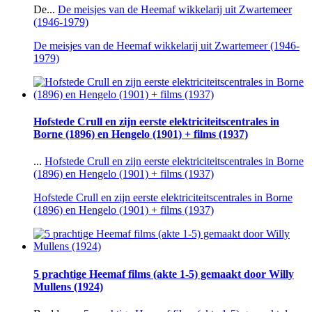
De...
De meisjes van de Heemaf wikkelarij uit Zwartemeer
(1946-1979)
De meisjes van de Heemaf wikkelarij uit Zwartemeer (1946-
1979)
Hofstede Crull en zijn eerste elektriciteitscentrales in
Borne (1896) en Hengelo (1901) + films (1937)
...
Hofstede Crull en zijn eerste elektriciteitscentrales in Borne
(1896) en Hengelo (1901) + films (1937)
Hofstede Crull en zijn eerste elektriciteitscentrales in Borne
(1896) en Hengelo (1901) + films (1937)
5 prachtige Heemaf films (akte 1-5) gemaakt door Willy
Mullens (1924)