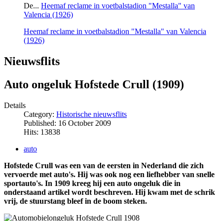
De...
Heemaf reclame in voetbalstadion "Mestalla" van
Valencia (1926)
Heemaf reclame in voetbalstadion "Mestalla" van Valencia
(1926)
Nieuwsflits
Auto ongeluk Hofstede Crull (1909)
Details
Category:
Historische nieuwsflits
Published: 16 October 2009
Hits: 13838
auto
Hofstede Crull was een van de eersten in Nederland die zich
vervoerde met auto's. Hij was ook nog een liefhebber van snelle
sportauto's. In 1909 kreeg hij een auto ongeluk die in
onderstaand artikel wordt beschreven. Hij kwam met de schrik
vrij, de stuurstang bleef in de boom steken.