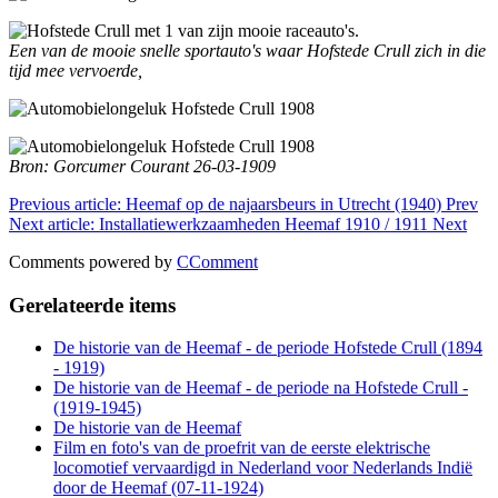
Een van de mooie snelle sportauto's waar Hofstede Crull zich in die
tijd mee vervoerde,
Bron: Gorcumer Courant 26-03-1909
Previous article: Heemaf op de najaarsbeurs in Utrecht (1940)
Prev
Next article: Installatiewerkzaamheden Heemaf 1910 / 1911
Next
Comments powered by
CComment
Gerelateerde items
De historie van de Heemaf - de periode Hofstede Crull (1894
- 1919)
De historie van de Heemaf - de periode na Hofstede Crull -
(1919-1945)
De historie van de Heemaf
Film en foto's van de proefrit van de eerste elektrische
locomotief vervaardigd in Nederland voor Nederlands Indië
door de Heemaf (07-11-1924)