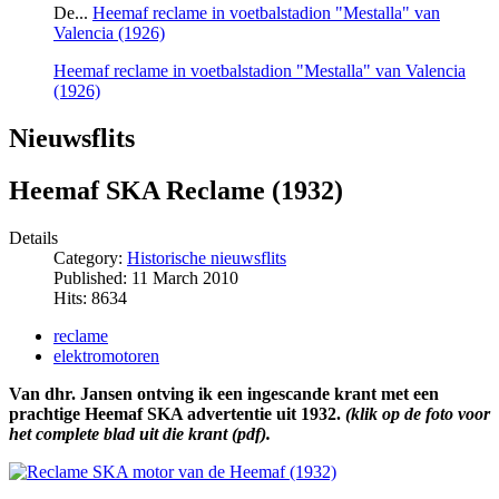
De...
Heemaf reclame in voetbalstadion "Mestalla" van
Valencia (1926)
Heemaf reclame in voetbalstadion "Mestalla" van Valencia
(1926)
Nieuwsflits
Heemaf SKA Reclame (1932)
Details
Category:
Historische nieuwsflits
Published: 11 March 2010
Hits: 8634
reclame
elektromotoren
Van dhr. Jansen ontving ik een ingescande krant met een
prachtige Heemaf SKA advertentie uit 1932.
(klik op de foto voor
het complete blad uit die krant (pdf).