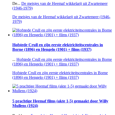
De...
De meisjes van de Heemaf wikkelarij uit Zwartemeer
(1946-1979)
De meisjes van de Heemaf wikkelarij uit Zwartemeer (1946-
1979)
Hofstede Crull en zijn eerste elektriciteitscentrales in
Borne (1896) en Hengelo (1901) + films (1937)
...
Hofstede Crull en zijn eerste elektriciteitscentrales in Borne
(1896) en Hengelo (1901) + films (1937)
Hofstede Crull en zijn eerste elektriciteitscentrales in Borne
(1896) en Hengelo (1901) + films (1937)
5 prachtige Heemaf films (akte 1-5) gemaakt door Willy
Mullens (1924)