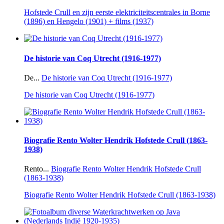
Hofstede Crull en zijn eerste elektriciteitscentrales in Borne
(1896) en Hengelo (1901) + films (1937)
De historie van Coq Utrecht (1916-1977)
De...
De historie van Coq Utrecht (1916-1977)
De historie van Coq Utrecht (1916-1977)
Biografie Rento Wolter Hendrik Hofstede Crull (1863-
1938)
Rento...
Biografie Rento Wolter Hendrik Hofstede Crull
(1863-1938)
Biografie Rento Wolter Hendrik Hofstede Crull (1863-1938)