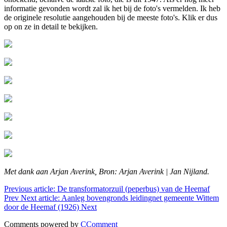
informatie gevonden wordt zal ik het bij de foto's vermelden. Ik heb
de originele resolutie aangehouden bij de meeste foto's. Klik er dus
op on ze in detail te bekijken.
Met dank aan Arjan Averink, Bron: Arjan Averink | Jan Nijland.
Previous article: De transformatorzuil (peperbus) van de Heemaf
Prev
Next article: Aanleg bovengronds leidingnet gemeente Wittem
door de Heemaf (1926)
Next
Comments powered by
CComment