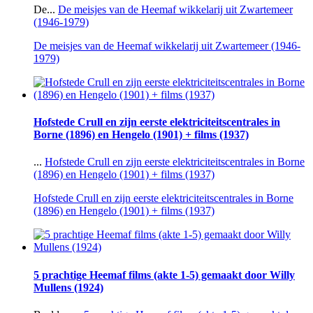
De...
De meisjes van de Heemaf wikkelarij uit Zwartemeer
(1946-1979)
De meisjes van de Heemaf wikkelarij uit Zwartemeer (1946-
1979)
Hofstede Crull en zijn eerste elektriciteitscentrales in
Borne (1896) en Hengelo (1901) + films (1937)
...
Hofstede Crull en zijn eerste elektriciteitscentrales in Borne
(1896) en Hengelo (1901) + films (1937)
Hofstede Crull en zijn eerste elektriciteitscentrales in Borne
(1896) en Hengelo (1901) + films (1937)
5 prachtige Heemaf films (akte 1-5) gemaakt door Willy
Mullens (1924)