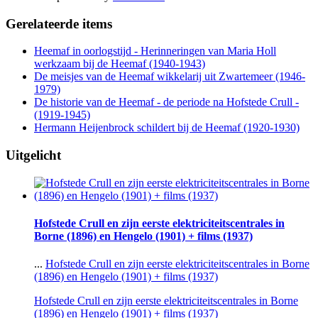
Gerelateerde items
Heemaf in oorlogstijd - Herinneringen van Maria Holl
werkzaam bij de Heemaf (1940-1943)
De meisjes van de Heemaf wikkelarij uit Zwartemeer (1946-
1979)
De historie van de Heemaf - de periode na Hofstede Crull -
(1919-1945)
Hermann Heijenbrock schildert bij de Heemaf (1920-1930)
Uitgelicht
Hofstede Crull en zijn eerste elektriciteitscentrales in
Borne (1896) en Hengelo (1901) + films (1937)
...
Hofstede Crull en zijn eerste elektriciteitscentrales in Borne
(1896) en Hengelo (1901) + films (1937)
Hofstede Crull en zijn eerste elektriciteitscentrales in Borne
(1896) en Hengelo (1901) + films (1937)